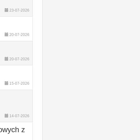
23-07-2026
20-07-2026
20-07-2026
15-07-2026
14-07-2026
howych z