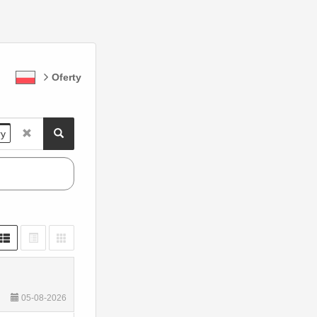
Oferty
ry
05-08-2026