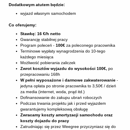
Dodatkowym atutem będzie:
wyjazd własnym samochodem
Co oferujemy:
Stawkę: 16 €/h netto
Gwarancję stabilnej pracy
Program poleceń -
100€
za poleconego pracownika
Terminowe wypłaty wynagrodzenia do 10-tego
każdego miesiąca
Możliwość pobierania zaliczek
Zwrot kosztów wyjazdu do wysokości 100€,
po
przepracowaniu 168h
W pełni wyposażone i darmowe zakwaterowanie
-
jedyna opłata po stronie pracownika to 3,50€ / dzień
za media (internet, woda, prąd itd.)
Dofinansowanie do zakupu ubrań roboczych
Podczas trwania projektu jak i przed wyjazdem
gwarantujemy kompleksową obsługę
Zwracamy koszty amortyzacji samochodu oraz
koszty dojazdu do pracy
Zatrudniając się przez Weegree przyczyniasz się do