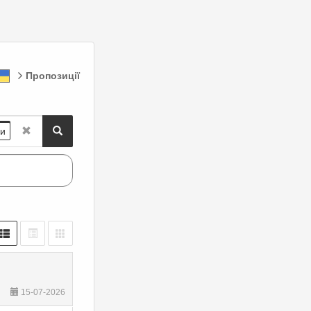
Пропозиції
ри
15-07-2026