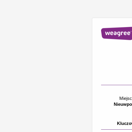
Miejsc
Nieuwpoo
Kluczow