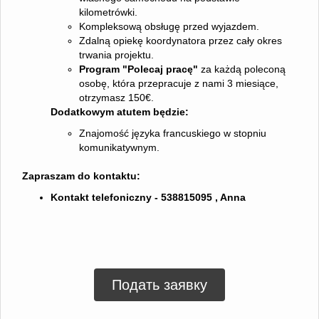
kilometrówki.
Kompleksową obsługę przed wyjazdem.
Zdalną opiekę koordynatora przez cały okres
trwania projektu.
Program "Polecaj pracę"
za każdą poleconą
osobę, która przepracuje z nami 3 miesiące,
otrzymasz 150€.
Dodatkowym atutem będzie:
Znajomość języka francuskiego w stopniu
komunikatywnym.
Zapraszam do kontaktu:
Kontakt telefoniczny - 538815095 , Anna
Подать заявку