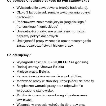
Co pomoże Ci odnieść sukces na tym stanowisku?
Wykształcenie zawodowe w branży budowlanej.
Około 3 lat doświadczenia w wykonywaniu pokryć
dachowych.
Podstawowa znajomość języka (angielskiego /
francuskiego /niemieckiego)
Umiejętności praktyczne w zakresie montażu i
naprawy pokryć dachowych.
Umiejętność pracy w zespole oraz przestrzeganie
zasad bezpieczeństwa i higieny pracy.
Co oferujemy?
Wynagrodzenie:
18,00 - 20,00 EUR za godzinę
.
Rodzaj umowy:
Umowa Polska
Miejsce pracy:
Belgia
.
Zapewnione zakwaterowanie w pokoju 1 os.
Możliwość pracy w stabilnej i rozwijającej się branży.
Bezpieczne warunki pracy oraz odpowiednio
wyposażone stanowisko.
Możliwości rozwoju zawodowego i podnoszenia
kwalifikacji.
Wsparcie w procesie wdrożenia do pracy oraz