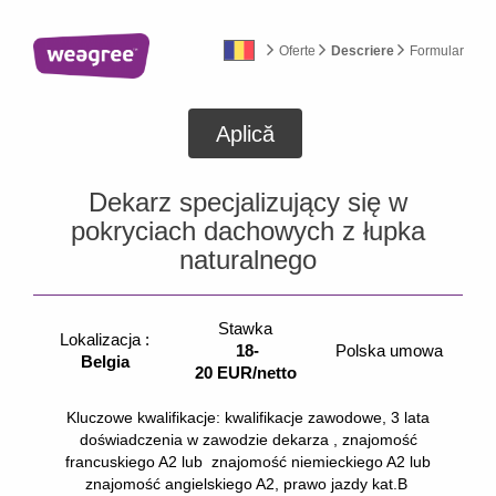
Oferte
Descriere
Formular
Aplică
Dekarz specjalizujący się w
pokryciach dachowych z łupka
naturalnego
Stawka
Lokalizacja :
18-
Polska umowa
Belgia
20 EUR/netto
Kluczowe kwalifikacje: kwalifikacje zawodowe, 3 lata
doświadczenia w zawodzie dekarza , znajomość
francuskiego A2 lub znajomość niemieckiego A2 lub
znajomość angielskiego A2, prawo jazdy kat.B