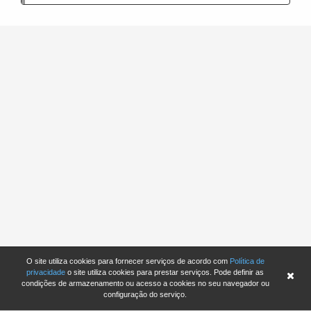
O site utiliza cookies para fornecer serviços de acordo com
Política de
privacidade
o site utiliza cookies para prestar serviços. Pode definir as
condições de armazenamento ou acesso a cookies no seu navegador ou
configuração do serviço.