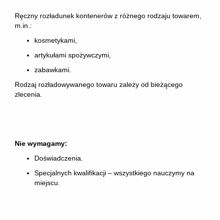
Ręczny rozładunek kontenerów z różnego rodzaju towarem,
m.in.:
kosmetykami,
artykułami spożywczymi,
zabawkami.
Rodzaj rozładowywanego towaru zależy od bieżącego
zlecenia.
Nie wymagamy:
Doświadczenia.
Specjalnych kwalifikacji – wszystkiego nauczymy na
miejscu.