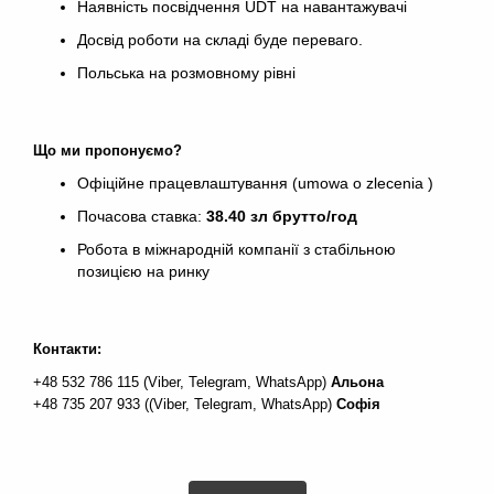
Наявність посвідчення UDT на навантажувачі
Досвід роботи на складі буде переваго.
Польська на розмовному рівні
Що ми пропонуємо?
Офіційне працевлаштування (umowa o zlecenia )
Почасова ставка:
38.40 зл брутто/год
Робота в міжнародній компанії з стабільною
позицією на ринку
Контакти:
+48 532 786 115 (Viber, Telegram, WhatsApp)
Альона
+48 735 207 933 ((Viber, Telegram, WhatsApp)
Софія