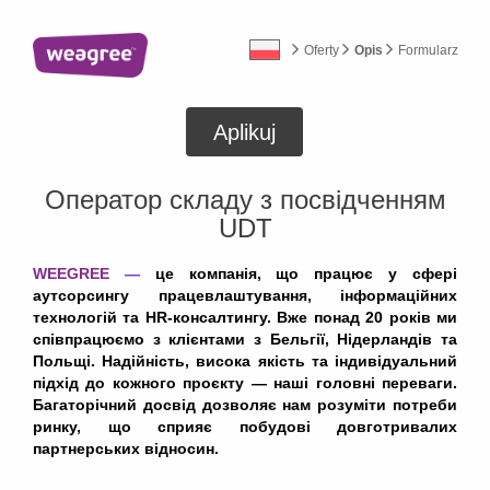
Oferty
Opis
Formularz
Aplikuj
Оператор складу з посвідченням
UDT
WEEGREE
—
це компанія, що працює у сфері
аутсорсингу працевлаштування, інформаційних
технологій та HR-консалтингу. Вже понад 20 років ми
співпрацюємо з клієнтами з Бельгії, Нідерландів та
Польщі. Надійність, висока якість та індивідуальний
підхід до кожного проєкту — наші головні переваги.
Багаторічний досвід дозволяє нам розуміти потреби
ринку, що сприяє побудові довготривалих
партнерських відносин.