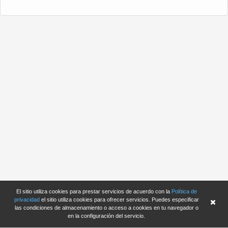
El sitio utiliza cookies para prestar servicios de acuerdo con la
Política de
privacidad
el sitio utiliza cookies para ofrecer servicios. Puedes especificar
las condiciones de almacenamiento o acceso a cookies en tu navegador o
en la configuración del servicio.